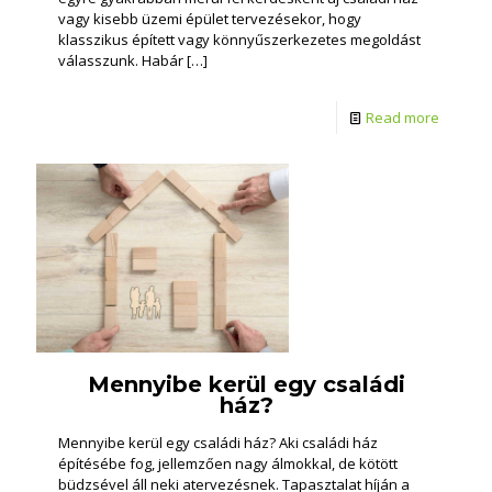
vagy kisebb üzemi épület tervezésekor, hogy
klasszikus épített vagy könnyűszerkezetes megoldást
válasszunk. Habár
[…]
Read more
Mennyibe kerül egy családi
ház?
Mennyibe kerül egy családi ház? Aki családi ház
építésébe fog, jellemzően nagy álmokkal, de kötött
büdzsével áll neki atervezésnek. Tapasztalat híján a