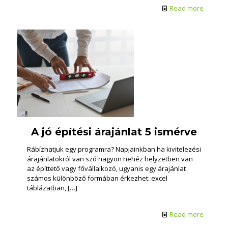
Read more
A jó építési árajánlat 5 ismérve
Rábízhatjuk egy programra? Napjainkban ha kivitelezési
árajánlatokról van szó nagyon nehéz helyzetben van
az építtető vagy fővállalkozó, ugyanis egy árajánlat
számos különböző formában érkezhet: excel
táblázatban,
[…]
Read more