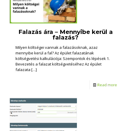
Falazás ára – Mennyibe kerül a
falazás?
Milyen költségei vannak a falazásoknak, azaz
mennyibe kerül a fal? Az épület falazatának
költségvetési kalkulációja: Szempontok és lépések 1.
Bevezetés a falazat költségvetéséhez Az épület
falazata
[…]
Read more