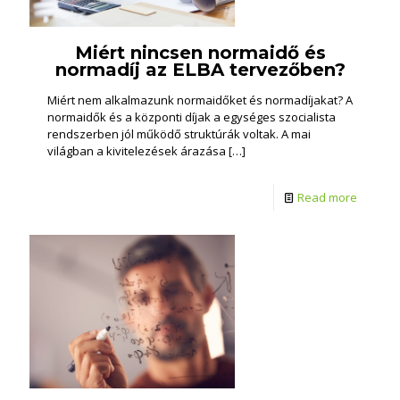
Miért nincsen normaidő és
normadíj az ELBA tervezőben?
Miért nem alkalmazunk normaidőket és normadíjakat? A
normaidők és a központi díjak a egységes szocialista
rendszerben jól működő struktúrák voltak. A mai
világban a kivitelezések árazása
[…]
Read more