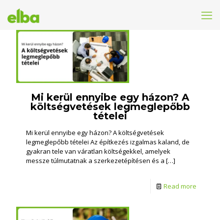
Mi kerül ennyibe egy házon? A
költségvetések legmeglepőbb
tételei
Mi kerül ennyibe egy házon? A költségvetések
legmeglepőbb tételei Az építkezés izgalmas kaland, de
gyakran tele van váratlan költségekkel, amelyek
messze túlmutatnak a szerkezetépítésen és a
[…]
Read more