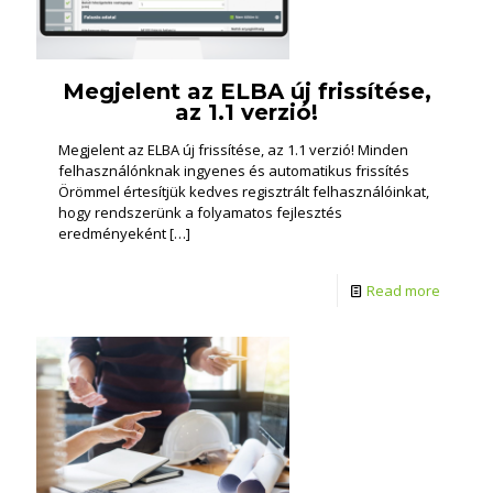
Megjelent az ELBA új frissítése,
az 1.1 verzió!
Megjelent az ELBA új frissítése, az 1.1 verzió! Minden
felhasználónknak ingyenes és automatikus frissítés
Örömmel értesítjük kedves regisztrált felhasználóinkat,
hogy rendszerünk a folyamatos fejlesztés
eredményeként
[…]
Read more