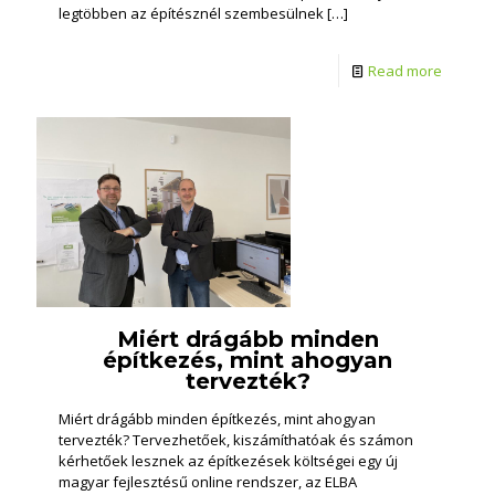
legtöbben az építésznél szembesülnek
[…]
Read more
Miért drágább minden
építkezés, mint ahogyan
tervezték?
Miért drágább minden építkezés, mint ahogyan
tervezték? Tervezhetőek, kiszámíthatóak és számon
kérhetőek lesznek az építkezések költségei egy új
magyar fejlesztésű online rendszer, az ELBA