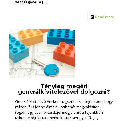
segítségével. A
[…]
Read more
Tényleg megéri
generálkivitelezővel dolgozni?
Generálkivitelező Amikor megszületik a fejünkben, hogy
milyen jó is lenne álmaink otthonát megvalósítani,
rögtön egy csomó kérdőjel megjelenik a fejünkben!
Mikor kezdjük? Mennyibe kerül? Mennyi időt
[…]