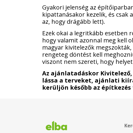
Gyakori jelenség az építőiparba
kipattanásakor kezelik, és csak 
az, hogy drágább lett).
Ezek okai a legritkább esetben 
hogy valamit azonnal meg kell ol
magyar kivitelezők megszokták, 
rengeteg döntést kell meghozni
viszont nem szereti, hogy helyet
Az ajánlatadáskor Kivitelező,
lássa a terveket, ajánlati ki
kerüljön később az építkezés
Ker