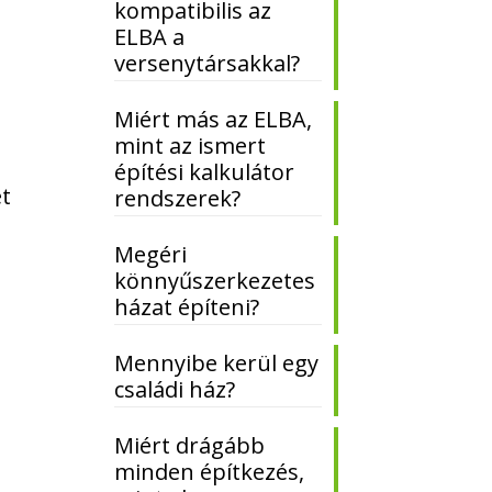
kompatibilis az
ELBA a
versenytársakkal?
Miért más az ELBA,
mint az ismert
építési kalkulátor
ét
rendszerek?
Megéri
könnyűszerkezetes
házat építeni?
,
Mennyibe kerül egy
családi ház?
Miért drágább
minden építkezés,