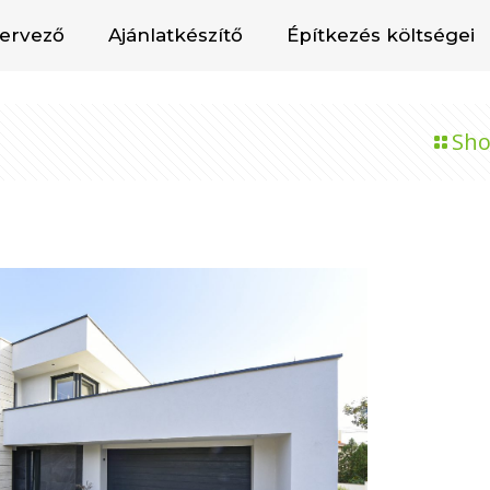
tervező
Ajánlatkészítő
Építkezés költségei
Sho