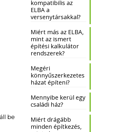
kompatibilis az
ELBA a
versenytársakkal?
Miért más az ELBA,
mint az ismert
építési kalkulátor
rendszerek?
Megéri
könnyűszerkezetes
házat építeni?
Mennyibe kerül egy
családi ház?
áll be
Miért drágább
minden építkezés,