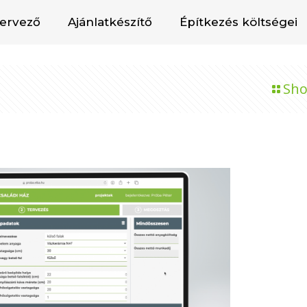
tervező
Ajánlatkészítő
Építkezés költségei
Sho